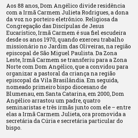
Aos 88 anos, Dom Angélico divide residência
com a Irmã Carmem Julieta Rodrigues, a dona
da voz no porteiro eletrônico. Religiosa da
Congregação das Discípulas de Jesus
Eucarístico, Irmã Carmem é sua fiel escudeira
desde os anos 1970, quando exerceu trabalho
missionário no Jardim das Oliveiras, na região
episcopal de São Miguel Paulista. Da Zona
Leste, Irmã Carmem se transferiu para a Zona
Norte com Dom Angélico, que a convidou para
organizar a pastoral da criança na região
episcopal da Vila Brasilândia. Em seguida,
nomeado primeiro bispo diocesano de
Blumenau, em Santa Catarina, em 2000, Dom
Angélico arrastou um padre, quatro
seminaristas e três irmãs junto com ele – entre
elas a Irmã Carmem Julieta, ora promovida a
secretária da Cúria e secretária particular do
bispo.