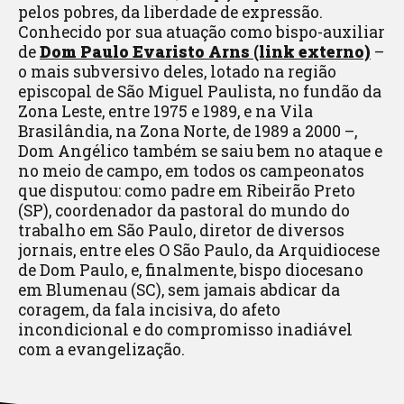
pelos pobres, da liberdade de expressão.
Conhecido por sua atuação como bispo-auxiliar
de
Dom Paulo Evaristo Arns (link externo)
–
o mais subversivo deles, lotado na região
episcopal de São Miguel Paulista, no fundão da
Zona Leste, entre 1975 e 1989, e na Vila
Brasilândia, na Zona Norte, de 1989 a 2000 –,
Dom Angélico também se saiu bem no ataque e
no meio de campo, em todos os campeonatos
que disputou: como padre em Ribeirão Preto
(SP), coordenador da pastoral do mundo do
trabalho em São Paulo, diretor de diversos
jornais, entre eles O São Paulo, da Arquidiocese
de Dom Paulo, e, finalmente, bispo diocesano
em Blumenau (SC), sem jamais abdicar da
coragem, da fala incisiva, do afeto
incondicional e do compromisso inadiável
com a evangelização.