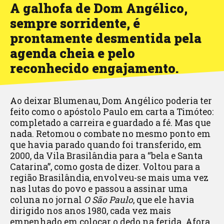
A galhofa de Dom Angélico,
sempre sorridente, é
prontamente desmentida pela
agenda cheia e pelo
reconhecido engajamento.
Ao deixar Blumenau, Dom Angélico poderia ter
feito como o apóstolo Paulo em carta a Timóteo:
completado a carreira e guardado a fé. Mas que
nada. Retomou o combate no mesmo ponto em
que havia parado quando foi transferido, em
2000, da Vila Brasilândia para a “bela e Santa
Catarina”, como gosta de dizer. Voltou para a
região Brasilândia, envolveu-se mais uma vez
nas lutas do povo e passou a assinar uma
coluna no jornal
O São Paulo
, que ele havia
dirigido nos anos 1980, cada vez mais
empenhado em colocar o dedo na ferida. Afora