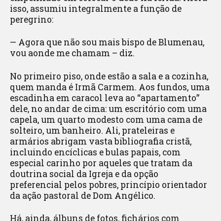
isso, assumiu integralmente a função de
peregrino:
— Agora que não sou mais bispo de Blumenau,
vou aonde me chamam – diz.
No primeiro piso, onde estão a sala e a cozinha,
quem manda é Irmã Carmem. Aos fundos, uma
escadinha em caracol leva ao “apartamento”
dele, no andar de cima: um escritório com uma
capela, um quarto modesto com uma cama de
solteiro, um banheiro. Ali, prateleiras e
armários abrigam vasta bibliografia cristã,
incluindo encíclicas e bulas papais, com
especial carinho por aqueles que tratam da
doutrina social da Igreja e da opção
preferencial pelos pobres, princípio orientador
da ação pastoral de Dom Angélico.
Há, ainda, álbuns de fotos, fichários com