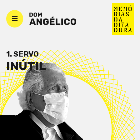
1. SERVO
INÚTIL