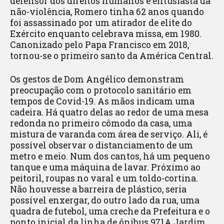
defensor dos direitos humanos e entusiasta da
não-violência, Romero tinha 62 anos quando
foi assassinado por um atirador de elite do
Exército enquanto celebrava missa, em 1980.
Canonizado pelo Papa Francisco em 2018,
tornou-se o primeiro santo da América Central.
Os gestos de Dom Angélico demonstram
preocupação com o protocolo sanitário em
tempos de Covid-19. As mãos indicam uma
cadeira. Há quatro delas ao redor de uma mesa
redonda no primeiro cômodo da casa, uma
mistura de varanda com área de serviço. Ali, é
possível observar o distanciamento de um
metro e meio. Num dos cantos, há um pequeno
tanque e uma máquina de lavar. Próximo ao
peitoril, roupas no varal e um toldo-cortina.
Não houvesse a barreira de plástico, seria
possível enxergar, do outro lado da rua, uma
quadra de futebol, uma creche da Prefeitura e o
ponto inicial da linha de ônibus 971A Jardim