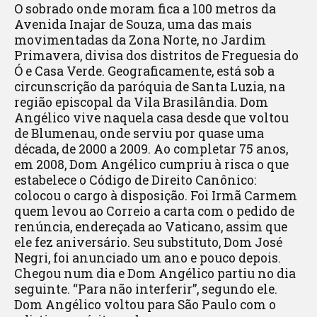
O sobrado onde moram fica a 100 metros da
Avenida Inajar de Souza, uma das mais
movimentadas da Zona Norte, no Jardim
Primavera, divisa dos distritos de Freguesia do
Ó e Casa Verde. Geograficamente, está sob a
circunscrição da paróquia de Santa Luzia, na
região episcopal da Vila Brasilândia. Dom
Angélico vive naquela casa desde que voltou
de Blumenau, onde serviu por quase uma
década, de 2000 a 2009. Ao completar 75 anos,
em 2008, Dom Angélico cumpriu à risca o que
estabelece o Código de Direito Canônico:
colocou o cargo à disposição. Foi Irmã Carmem
quem levou ao Correio a carta com o pedido de
renúncia, endereçada ao Vaticano, assim que
ele fez aniversário. Seu substituto, Dom José
Negri, foi anunciado um ano e pouco depois.
Chegou num dia e Dom Angélico partiu no dia
seguinte. “Para não interferir”, segundo ele.
Dom Angélico voltou para São Paulo com o