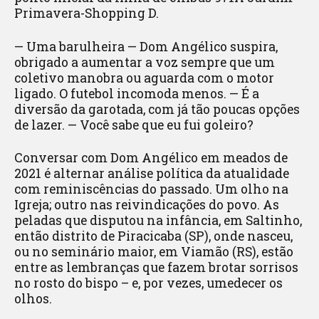
Primavera-Shopping D.
— Uma barulheira — Dom Angélico suspira,
obrigado a aumentar a voz sempre que um
coletivo manobra ou aguarda com o motor
ligado. O futebol incomoda menos. — É a
diversão da garotada, com já tão poucas opções
de lazer. — Você sabe que eu fui goleiro?
Conversar com Dom Angélico em meados de
2021 é alternar análise política da atualidade
com reminiscências do passado. Um olho na
Igreja; outro nas reivindicações do povo. As
peladas que disputou na infância, em Saltinho,
então distrito de Piracicaba (SP), onde nasceu,
ou no seminário maior, em Viamão (RS), estão
entre as lembranças que fazem brotar sorrisos
no rosto do bispo – e, por vezes, umedecer os
olhos.